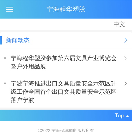
宁海程华塑胶
中文
中文
English
新闻动态
宁海程华塑胶参加第六届文具产业博览会
暨户外用品展
宁波宁海推进出口文具质量安全示范区升
级工作全国首个出口文具质量安全示范区
落户宁波
Top
©
2022 宁海程华塑胶 版权所有